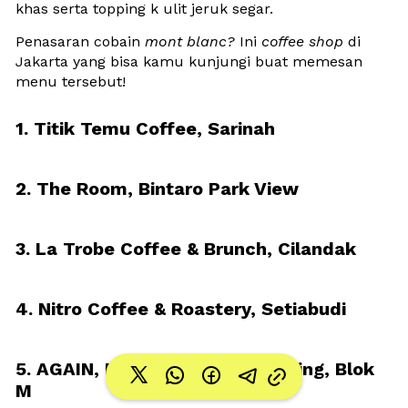
khas serta topping k ulit jeruk segar. 
Penasaran cobain 
mont blanc?
 Ini 
coffee shop
 di 
Jakarta yang bisa kamu kunjungi buat memesan 
menu tersebut!
1. Titik Temu Coffee, Sarinah
2. The Room, Bintaro Park View
3. La Trobe Coffee & Brunch, Cilandak
4. Nitro Coffee & Roastery, Setiabudi
5. AGAIN, Pasaraya Office Building, Blok 
M