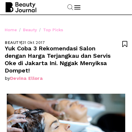
/
/
Home
Beauty
Top Picks
BEAUTY
|
31 Okt 2017

Yuk Coba 3 Rekomendasi Salon 
dengan Harga Terjangkau dan Servis 
Oke di Jakarta Ini. Nggak Menyiksa 
Dompet!
Devina Ellora
by