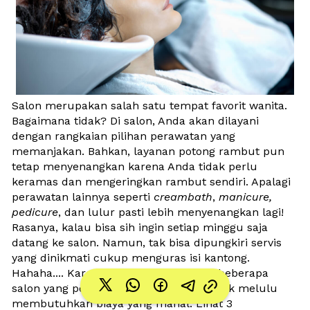
Salon merupakan salah satu tempat favorit wanita. 
Bagaimana tidak? Di salon, Anda akan dilayani 
dengan rangkaian pilihan perawatan yang 
memanjakan. Bahkan, layanan potong rambut pun 
tetap menyenangkan karena Anda tidak perlu 
keramas dan mengeringkan rambut sendiri. Apalagi 
perawatan lainnya seperti 
creambath
, 
manicure, 
pedicure
, dan lulur pasti lebih menyenangkan lagi! 
Rasanya, kalau bisa sih ingin setiap minggu saja 
datang ke salon. Namun, tak bisa dipungkiri servis 
yang dinikmati cukup menguras isi kantong. 
Hahaha.... Karena itulah saya mencari beberapa 
salon yang perawatan dan servisnya tidak melulu 
membutuhkan biaya yang mahal. Lihat 3 