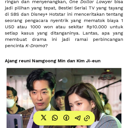
ringan dan menyenangkan, 
One Dollar Lawyer
 bisa 
jadi pilihan yang tepat, Bestie! Serial TV yang tayang 
di SBS dan Disney+ Hotstar ini menceritakan tentang 
seorang pengacara nyentrik yang mematok biaya 1 
USD atau 1000 won atau sekitar Rp10.000 untuk 
setiap kasus yang ditanganinya. Lantas, apa yang 
membuat drama ini jadi ramai perbincangan 
pencinta 
K-Drama
?
Ajang reuni 
Namgoong Min dan Kim Ji-eun