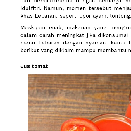
dan bersilaturahmi dengan keluarga me
Idulfitri. Namun, momen tersebut menja
khas Lebaran, seperti opor ayam, lontong
Meskipun enak, makanan yang mengand
dalam darah meningkat jika dikonsumsi s
menu Lebaran dengan nyaman, kamu b
berikut yang diklaim mampu membantu m
Jus tomat