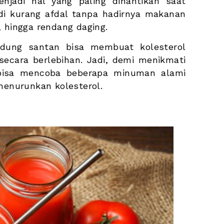
njadi hal yang paling dinantikan saat 
di kurang afdal tanpa hadirnya makanan 
, hingga rendang daging.
ung santan bisa membuat kolesterol 
ecara berlebihan. Jadi, demi menikmati 
isa mencoba beberapa minuman alami 
enurunkan kolesterol.