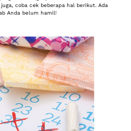
ga, coba cek beberapa hal berikut. Ada 
ab Anda belum hamil!