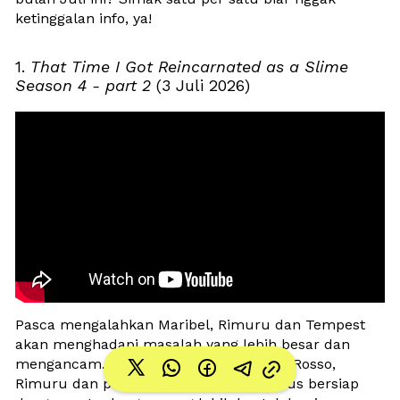
ketinggalan info, ya!
1. 
That Time I Got Reincarnated as a Slime 
Season 4 - part 2
 (3 Juli 2026)
Pasca mengalahkan Maribel, Rimuru dan Tempest 
akan menghadapi masalah yang lebih besar dan 
mengancam. Selain menghadapi Grand Rosso, 
Rimuru dan para bawahannya juga harus bersiap 