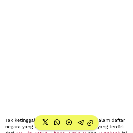
Tak ketinggalan, Indonesia juga masuk dalam daftar 
negara yang bakal disinggahi BTS. Grup yang terdiri 