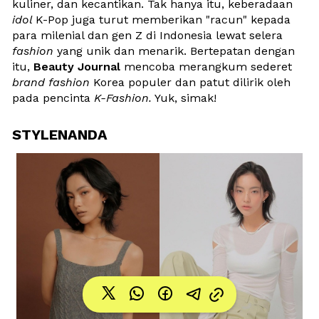
kuliner, dan kecantikan. Tak hanya itu, keberadaan 
idol 
K-Pop juga turut memberikan "racun" kepada 
para milenial dan gen Z di Indonesia lewat selera 
fashion
 yang unik dan menarik. Bertepatan dengan 
itu, 
Beauty Journal
 mencoba merangkum sederet 
brand
fashion
 Korea populer dan patut dilirik oleh 
pada pencinta 
K-Fashion.
 Yuk, simak!
STYLENANDA