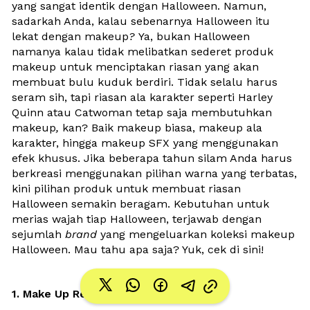
yang sangat identik dengan Halloween. Namun, 
sadarkah Anda, kalau sebenarnya Halloween itu 
lekat dengan makeup
? 
Ya, bukan Halloween 
namanya kalau tidak melibatkan sederet produk 
makeup untuk menciptakan riasan yang akan 
membuat bulu kuduk berdiri. Tidak selalu harus 
seram sih, tapi riasan ala karakter seperti Harley 
Quinn atau Catwoman tetap saja membutuhkan 
makeup
, 
kan? Baik makeup biasa, makeup ala 
karakter, hingga makeup SFX yang menggunakan 
efek khusus. Jika beberapa tahun silam Anda harus 
berkreasi menggunakan pilihan warna yang terbatas, 
kini pilihan produk untuk membuat riasan 
Halloween semakin beragam. Kebutuhan untuk 
merias wajah tiap Halloween, terjawab dengan 
sejumlah 
brand 
yang mengeluarkan koleksi makeup 
Halloween. Mau tahu apa saja? Yuk, cek di sini!
1. Make Up Revolution