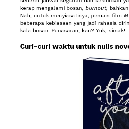
sederet jadwal kegiatan dan kesibukan ya
kerap mengalami bosan, 
burnout, 
bahkan 
Nah, untuk menyiasatinya, pemain film 
M
beberapa kebiasaan yang jadi rahasia dir
kala bosan. Penasaran, kan? Yuk, simak!
Curi-curi waktu untuk nulis nove