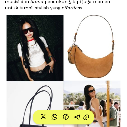
musisi dan 
brand
 pendukung, tapi juga momen 
untuk tampil stylish yang 
effortless
. 