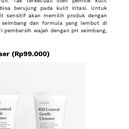
h. Tak terkecuali oleh pemilik kulit 
isa berujung pada kulit iritasi. Untuk 
t sensitif akan memilih produk dengan 
 seimbang dan formula yang lembut di 
ri pembersih wajah dengan pH seimbang, 
nser (Rp99.000)