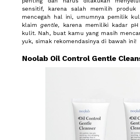
penting dan harus dilakukan menyeluru
sensitif, karena salah memilih produk b
mencegah hal ini, umumnya pemilik kuli
klaim 
gentle,
 karena memiliki kadar pH
kulit. Nah, buat kamu yang masih menca
yuk, simak rekomendasinya di bawah ini!
Noolab Oil Control Gentle Clea