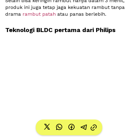
Selain bisa keringin rambut hanya dalam 3 menit, 
produk ini juga tetap jaga kekuatan rambut tanpa 
drama
 rambut patah
 atau panas berlebih. 
Teknologi BLDC pertama dari Philips