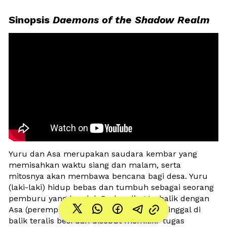
Sinopsis 
Daemons of the Shadow Realm
Yuru dan Asa merupakan saudara kembar yang 
memisahkan waktu siang dan malam, serta 
mitosnya akan membawa bencana bagi desa. Yuru 
(laki-laki) hidup bebas dan tumbuh sebagai seorang 
pemburu yang handal. Berbanding terbalik dengan 
Asa (perempuan), seumur hidup harus tinggal di 
balik teralis besi dan disebut memiliki ‘tugas 