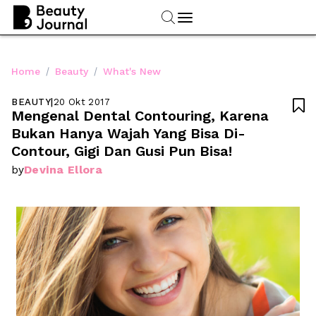
/
/
Home
Beauty
What's New
BEAUTY
|
20 Okt 2017

Mengenal Dental Contouring, Karena 
Bukan Hanya Wajah Yang Bisa Di-
Contour, Gigi Dan Gusi Pun Bisa!
Devina Ellora
by