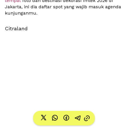
tempat
 foto dan destinasi dekorasi Imlek 2026 di 
Jakarta, ini dia daftar spot yang wajib masuk agenda 
kunjunganmu.
Citraland