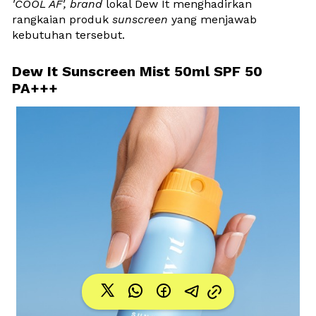
'COOL AF', brand
 lokal Dew It menghadirkan 
rangkaian produk 
sunscreen
 yang menjawab 
kebutuhan tersebut.
Dew It Sunscreen Mist 50ml SPF 50 
PA+++