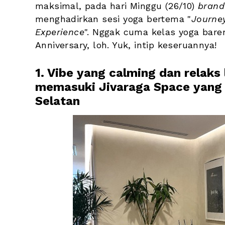
maksimal, pada hari Minggu (26/10) 
brand
menghadirkan sesi yoga bertema "
Journe
Experience
". Nggak cuma kelas yoga bareng
Anniversary, loh. Yuk, intip keseruannya!
1. Vibe yang calming dan relaks 
memasuki Jivaraga Space yang b
Selatan