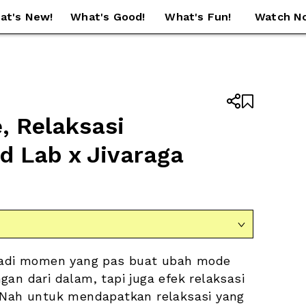
at's New!
What's Good!
What's Fun!
Watch N


 Relaksasi 
 Lab x Jivaraga

 jadi momen yang pas buat ubah mode 
an dari dalam, tapi juga efek relaksasi 
 Nah untuk mendapatkan relaksasi yang 