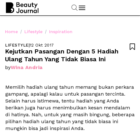
/
/
Home
Lifestyle
Inspiration
LIFESTYLE
|
12 Okt 2017

Kejutkan Pasangan Dengan 5 Hadiah 
Ulang Tahun Yang Tidak Biasa Ini
Wina Andria
by
Memilih hadiah ulang tahun memang bukan perkara 
gampang, apalagi kalau untuk pasangan tercinta. 
Selain harus istimewa, tentu hadiah yang Anda 
berikan juga harus menimbulkan kesan mendalam 
di hatinya. Nah, untuk yang masih bingung, beberapa 
pilihan hadiah ulang tahun yang tidak biasa ini 
mungkin bisa jadi inspirasi Anda.