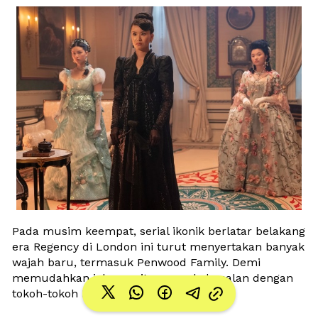
Pada musim keempat, serial ikonik berlatar belakang 
era Regency di London ini turut menyertakan banyak 
wajah baru, termasuk Penwood Family. Demi 
memudahkan jalan ceritanya, yuk, kenalan dengan 
tokoh-tokoh Penwood Family!