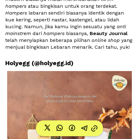
hampers
 atau bingkisan untuk orang terdekat. 
Hampers
 lebaran sendiri biasanya identik dengan 
kue kering, seperti nastar, kastengel, atau lidah 
kucing. Namun, jika kamu ingin sesuatu yang 
anti 
mainstrem
 dari 
hampers
 biasanya, 
Beauty Journal 
telah menyiapkan beberapa pilihan 
online
shop
 yang 
menjual bingkisan Lebaran menarik. Cari tahu, yuk!
Holyegg (@holyegg.id)