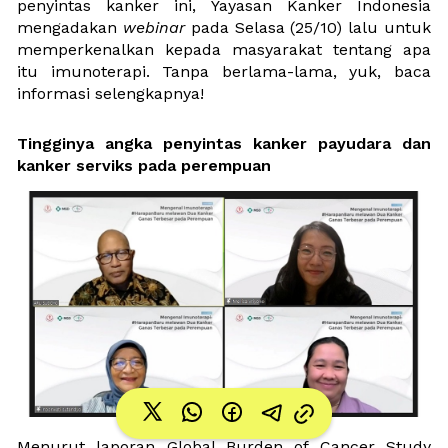
penyintas kanker ini, Yayasan Kanker Indonesia 
mengadakan 
webinar
 pada 
Selasa (25/10) lalu 
untuk 
memperkenalkan kepada masyarakat tentang apa 
itu imunoterapi. Tanpa berlama-lama, yuk, baca 
informasi selengkapnya!
Tingginya angka penyintas kanker payudara dan 
kanker serviks pada perempuan
Menurut laporan Global Burden of Cancer Study 