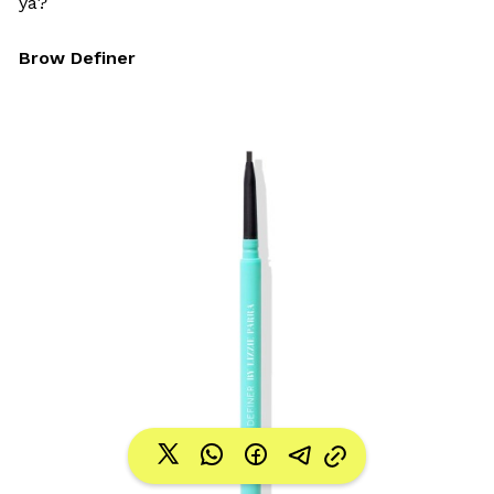
ya?
Brow Definer