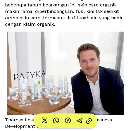
beberapa tahun belakangan ini, skin care organik 
makin ramai diperbincangkan. 
Yup
, kini tak sedikit 
brand
 skin care, termasuk dari tanah air, yang hadir 
dengan klaim organik.
Thomas Lesage, Head of International Business 
Development of PATYKA