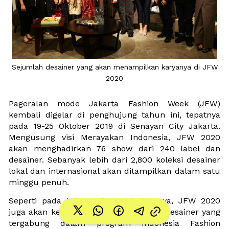
 Sejumlah desainer yang akan menampilkan karyanya di JFW 
2020
Pageralan mode Jakarta Fashion Week (JFW) 
kembali digelar di penghujung tahun ini, tepatnya 
pada 19-25 Oktober 2019 di Senayan City Jakarta. 
Mengusung visi Merayakan Indonesia, JFW 2020 
akan menghadirkan 76 show dari 240 label dan 
desainer. Sebanyak lebih dari 2,800 koleksi desainer 
lokal dan internasional akan ditampilkan dalam satu 
minggu penuh.
Seperti pada tahun-tahun sebelumnya, JFW 2020 
juga akan kembali menampilkan para desainer yang 
tergabung dalam program Indonesia Fashion 