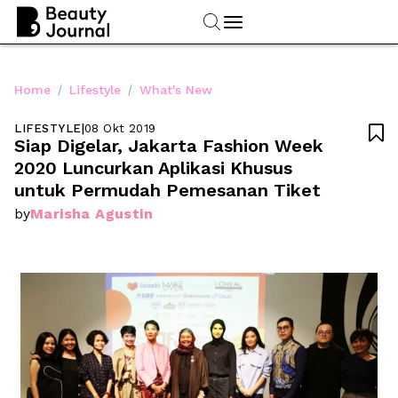
/
/
Home
Lifestyle
What's New
LIFESTYLE
|
08 Okt 2019

Siap Digelar, Jakarta Fashion Week 
2020 Luncurkan Aplikasi Khusus 
untuk Permudah Pemesanan Tiket
Marisha Agustin
by