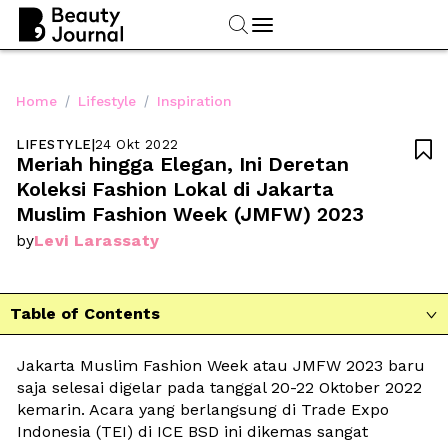
/
/
Home
Lifestyle
Inspiration
LIFESTYLE
|
24 Okt 2022

Meriah hingga Elegan, Ini Deretan 
Koleksi Fashion Lokal di Jakarta 
Muslim Fashion Week (JMFW) 2023
Levi Larassaty
by
Table of Contents

Jakarta Muslim Fashion Week atau JMFW 2023 baru 
saja selesai digelar pada tanggal 20-22 Oktober 2022 
kemarin. Acara yang berlangsung di Trade Expo 
Indonesia (TEI) di ICE BSD ini dikemas sangat 