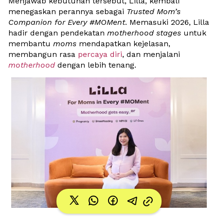
Menjawab kebutuhan tersebut, Lilla, kembali 
menegaskan perannya sebagai 
Trusted Mom’s 
Companion for Every #MOMent
. Memasuki 2026, Lilla 
hadir dengan pendekatan 
motherhood stages
 untuk 
membantu 
moms
 mendapatkan kejelasan, 
membangun rasa 
percaya diri
, dan menjalani 
motherhood
 dengan lebih tenang.