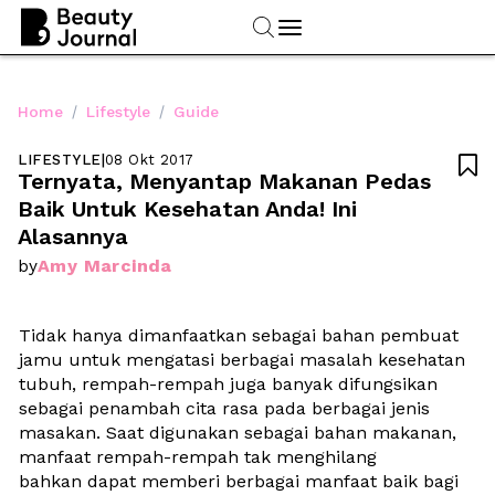
/
/
Home
Lifestyle
Guide
LIFESTYLE
|
08 Okt 2017

Ternyata, Menyantap Makanan Pedas 
Baik Untuk Kesehatan Anda! Ini 
Alasannya
Amy Marcinda
by
Tidak hanya dimanfaatkan sebagai bahan pembuat 
jamu untuk mengatasi berbagai masalah kesehatan 
tubuh, rempah-rempah juga banyak difungsikan 
sebagai penambah cita rasa pada berbagai jenis 
masakan. Saat digunakan sebagai bahan makanan, 
manfaat rempah-rempah tak menghilang 
bahkan dapat memberi berbagai manfaat baik bagi 