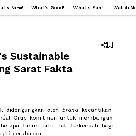
at's New!
What's Good!
What's Fun!
Watch N


s Sustainable 
ng Sarat Fakta 
ak didengungkan oleh 
brand
 kecantikan. 
Oréal Grup komitmen untuk membangun 
berapa tahun lalu. Tak terkecuali bagi 
agai perubahan.