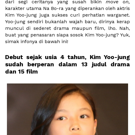
dari segi ceritanya yang susah bikin 
move on, 
karakter utama Na Bo-ra yang diperankan oleh aktris 
Kim Yoo-jung juga sukses curi perhatian warganet. 
Yoo-jung sendiri bukanlah wajah baru, dirinya kerap 
muncul di sederet drama maupun film, lho. Nah, 
buat yang penasaran siapa sosok Kim Yoo-jung? Yuk, 
simak infonya di bawah ini!
Debut sejak usia 4 tahun, Kim Yoo-jung 
sudah berperan dalam 13 judul drama 
dan 15 film