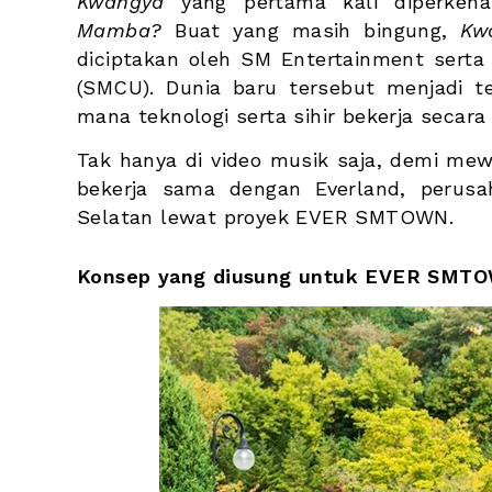
Kwangya
 yang pertama kali diperkena
Mamba? 
Buat yang masih bingung, 
Kw
diciptakan oleh SM Entertainment serta 
(SMCU). Dunia baru tersebut menjadi 
t
mana teknologi serta sihir bekerja secara
Tak hanya di video musik saja, demi mew
bekerja sama dengan Everland, perusa
Selatan lewat proyek EVER SMTOWN.
Konsep yang diusung untuk EVER SMT