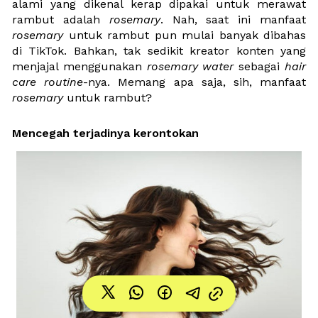
alami yang dikenal kerap dipakai untuk merawat 
rambut adalah 
rosemary
. Nah, saat ini manfaat 
rosemary
 untuk rambut pun mulai banyak dibahas 
di TikTok. Bahkan, tak sedikit kreator konten yang 
menjajal menggunakan 
rosemary water
 sebagai 
hair 
care routine
-nya. Memang apa saja, sih, manfaat 
rosemary 
untuk rambut?
Mencegah terjadinya kerontokan