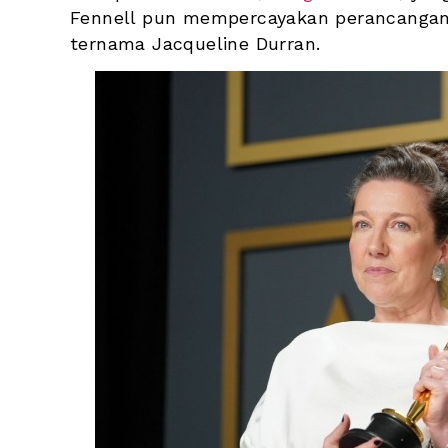
Fennell pun mempercayakan perancangan k
ternama Jacqueline Durran. 