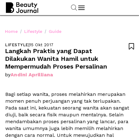
/
/
Home
Lifestyle
Guide
LIFESTYLE
|
15 Okt 2017

Langkah Praktis yang Dapat 
Dilakukan Wanita Hamil untuk 
Mempermudah Proses Persalinan
Andini Aprilliana
by
Bagi setiap wanita, proses melahirkan merupakan 
momen penuh perjuangan yang tak terlupakan. 
Pada saat ini, kekuatan seorang wanita akan sangat 
diuji, baik secara fisik maupun mentalnya. Selain 
mendambakan proses persalinan yang lancar, para 
wanita umumnya juga lebih memilih melahirkan 
dengan cara normal. Untuk mewujudkan hal 