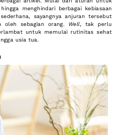
bagai artikel. Mulai dari aturan untuk 
hingga menghindari berbagai kebiasaan 
sederhana, sayangnya anjuran tersebut 
en oleh sebagian orang. 
Well
, tak perlu 
rlambat untuk memulai rutinitas sehat 
ngga usia tua.
n