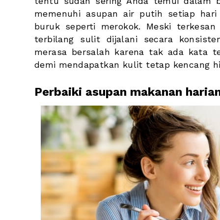
tentu sudah sering Anda temui dalam ber
memenuhi asupan air putih setiap hari 
buruk seperti merokok. Meski terkesan 
terbilang sulit dijalani secara konsist
merasa bersalah karena tak ada kata te
demi mendapatkan kulit tetap kencang hi
Perbaiki asupan makanan haria