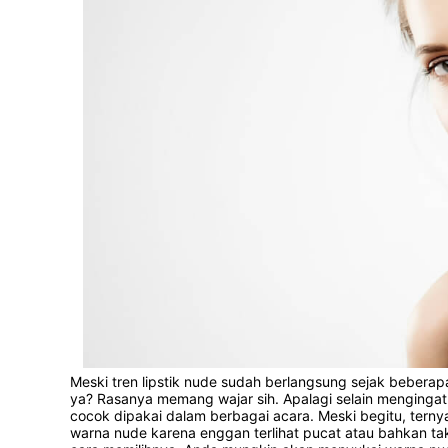
Meski tren lipstik nude sudah berlangsung sejak beberapa 
ya? Rasanya memang wajar sih. Apalagi selain mengingat
cocok dipakai dalam berbagai acara. Meski begitu, tern
warna nude karena enggan terlihat pucat atau bahkan tak