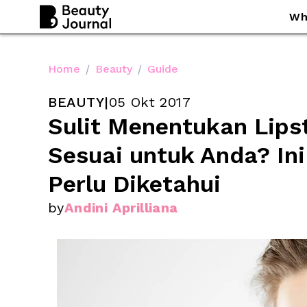
Wh
Home
/
Beauty
/
Guide
BEAUTY
|
05 Okt 2017
Sulit Menentukan Lipst
Sesuai untuk Anda? Ini
Perlu Diketahui
by
Andini Aprilliana