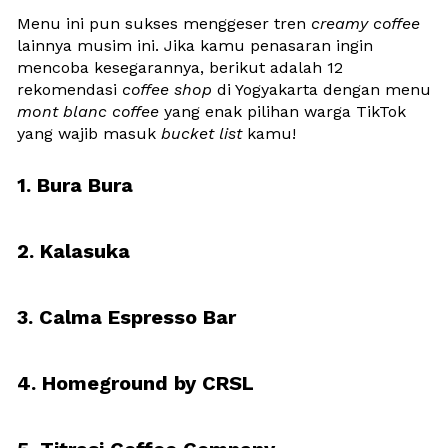
Menu ini pun sukses menggeser tren 
creamy coffee
lainnya musim ini. Jika kamu penasaran ingin 
mencoba kesegarannya, berikut adalah 12 
rekomendasi 
coffee shop
 di Yogyakarta dengan menu 
mont blanc coffee
 yang enak pilihan warga TikTok 
yang wajib masuk 
bucket list
 kamu!
1. Bura Bura 
2. Kalasuka
3. Calma Espresso Bar
4. Homeground by CRSL