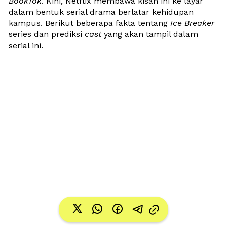
BookTok
. Kini, Netflix membawa kisah ini ke layar 
dalam bentuk serial drama berlatar kehidupan 
kampus. Berikut beberapa fakta tentang 
Ice Breaker
series dan prediksi 
cast 
yang akan tampil dalam 
serial ini. 