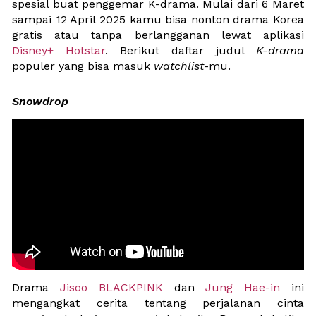
spesial buat penggemar K-drama. Mulai dari 6 Maret 
sampai 12 April 2025 kamu bisa nonton drama Korea 
gratis atau tanpa berlangganan lewat aplikasi 
Disney+ Hotstar
. Berikut daftar judul 
K-drama
populer yang bisa masuk 
watchlist
-mu.
Snowdrop
Drama 
Jisoo BLACKPINK
 dan 
Jung Hae-in
 ini 
mengangkat cerita tentang perjalanan cinta 