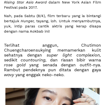
Rising Star Asia Award
 dalam New York Asian Film 
Festival pada 2017. 
Nah, pada Sabtu (8/4), film terbaru yang ia bintangi 
bertajuk 
Hunger, 
tayang, loh. Untuk menyambutnya, 
yuk, intip paras cantik aktris yang kerap disapa 
dengan nama Aokbab ini!
Terlihat anggun, Chutimon 
Chuengcharoensukying memamerkan kulit 
sehatnya dengan 
super light complexion, 
sedikit 
countouring, 
dan riasan bibir warna 
rose gold 
yang senada dengan 
outfit-
nya. 
Rambut pendeknya pun ditata dengan gaya 
wavy 
yang enggak neko-neko.