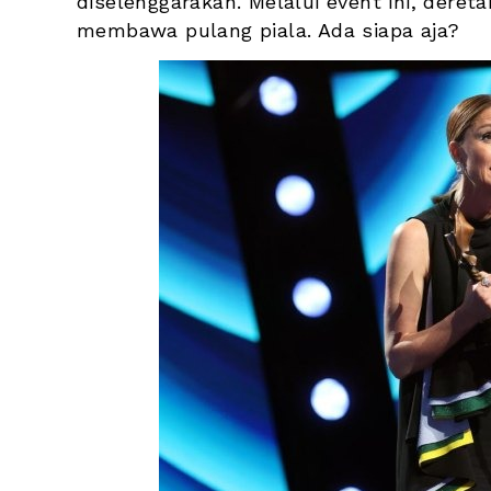
diselenggarakan. Melalui event ini, dereta
membawa pulang piala. Ada siapa aja?