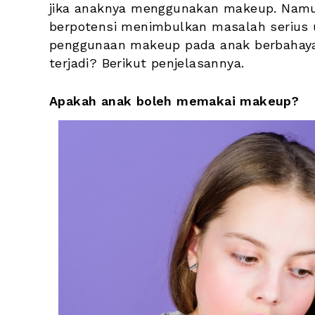
jika anaknya menggunakan makeup. Namun
berpotensi menimbulkan masalah serius u
penggunaan makeup pada anak berbahaya?
terjadi? Berikut penjelasannya. 
Apakah anak boleh memakai makeup?