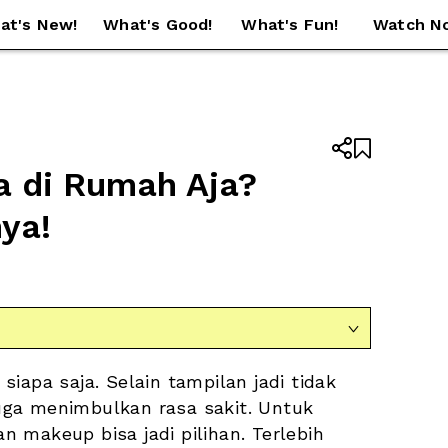
at's New!
What's Good!
What's Fun!
Watch N


 di Rumah Aja? 
ya!

iapa saja. Selain tampilan jadi tidak 
ga menimbulkan rasa sakit. Untuk 
 makeup bisa jadi pilihan. Terlebih 