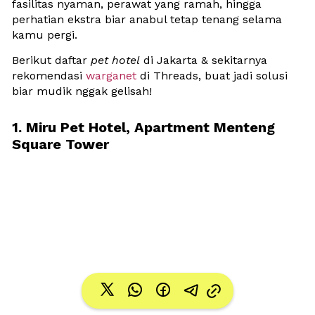
fasilitas nyaman, perawat yang ramah, hingga 
perhatian ekstra biar anabul tetap tenang selama 
kamu pergi. 
Berikut daftar 
pet hotel
 di Jakarta & sekitarnya 
rekomendasi 
warganet
 di Threads, buat jadi solusi 
biar mudik nggak gelisah!
1. Miru Pet Hotel, Apartment Menteng 
Square Tower