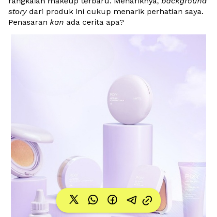
rangkaian makeup terbaru. Menariknya, 
background 
story
 dari produk ini cukup menarik perhatian saya. 
Penasaran 
kan
 ada cerita apa?