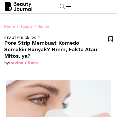
/
/
Home
Beauty
Guide
BEAUTY
|
19 Okt 2017

Pore Strip Membuat Komedo 
Semakin Banyak? Hmm, Fakta Atau 
Mitos, ya?
Devina Ellora
by