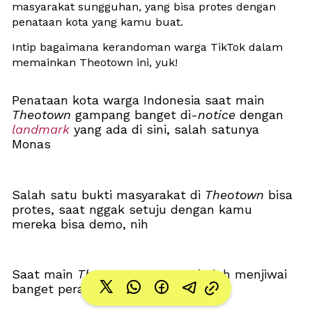
masyarakat sungguhan, yang bisa protes dengan 
penataan kota yang kamu buat. 
Intip bagaimana kerandoman warga TikTok dalam 
memainkan Theotown ini, yuk!
Penataan kota warga Indonesia saat main 
Theotown
 gampang banget di-
notice
 dengan 
landmark
 yang ada di sini, salah satunya 
Monas
Salah satu bukti masyarakat di 
Theotown
 bisa 
protes, saat nggak setuju dengan kamu 
mereka bisa demo, nih
Saat main 
Theotown,
 gamer Windah menjiwai 
banget perannya sebagai walikota