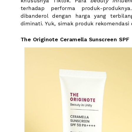
khususnya Tiktok. Para 
beauty influen
terhadap performa produk-produknya
dibanderol dengan harga yang terbilan
diminati. Yuk, simak produk rekomendasi 
The Originote Ceramella Sunscreen SPF