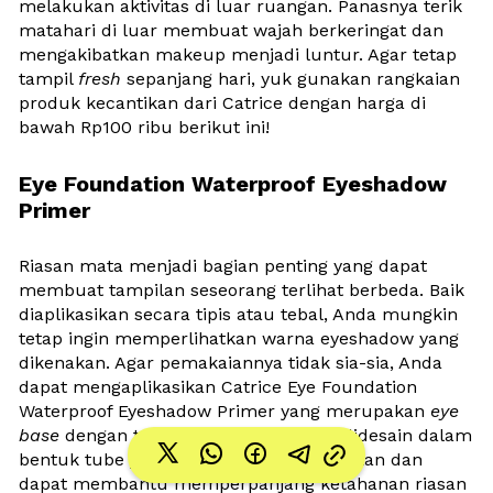
melakukan aktivitas di luar ruangan. Panasnya terik 
matahari di luar membuat wajah berkeringat dan 
mengakibatkan makeup menjadi luntur. Agar tetap 
tampil 
fresh 
sepanjang hari, yuk gunakan rangkaian 
produk kecantikan dari Catrice dengan harga di 
bawah Rp100 ribu berikut ini!
Eye Foundation Waterproof Eyeshadow 
Primer
Riasan mata menjadi bagian penting yang dapat 
membuat tampilan seseorang terlihat berbeda. Baik 
diaplikasikan secara tipis atau tebal, Anda mungkin 
tetap ingin memperlihatkan warna eyeshadow yang 
dikenakan. Agar pemakaiannya tidak sia-sia, Anda 
dapat mengaplikasikan Catrice Eye Foundation 
Waterproof Eyeshadow Primer yang merupakan 
eye 
base
 dengan tekstur krim. Produk ini didesain dalam 
bentuk tube yang praktis untuk digunakan dan 
dapat membantu memperpanjang ketahanan riasan 