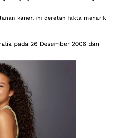
anan karier, ini deretan fakta menarik 
stralia pada 26 Desember 2006 dan 