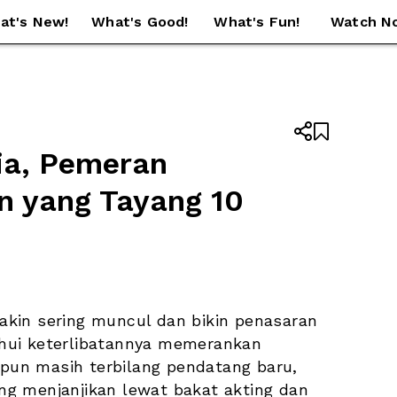
at's New!
What's Good!
What's Fun!
Watch N


ia, Pemeran 
n yang Tayang 10 
kin sering muncul dan bikin penasaran 
hui keterlibatannya memerankan 
pun masih terbilang pendatang baru, 
g menjanjikan lewat bakat akting dan 